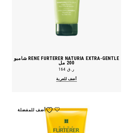
RENE FURTERER NATURIA EXTRA-GENTLE شامبو
200 مل
ر.ق
164
أضف للعربة
أضف للمفضلة