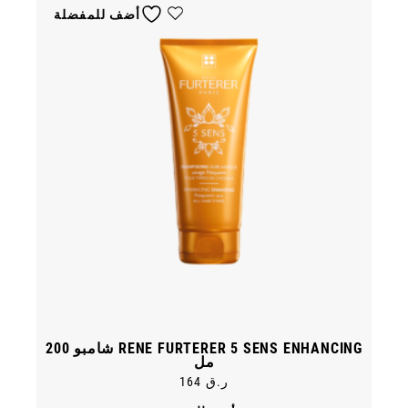
أضف للمفضلة
RENE FURTERER 5 SENS ENHANCING شامبو 200
مل
ر.ق
164