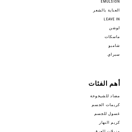
EMULSION
العناية بالشعر
LEAVE IN
لوشن
ماسكات
شامبو
سبراي
أهم الفئات
مضاد للشيخوخة
كريمات الجسم
غسول للجسم
كريم النهار
مزيلات العرق