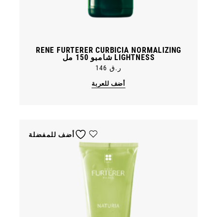
RENE FURTERER CURBICIA NORMALIZING
LIGHTNESS شامبو 150 مل
ر.ق
146
أضف للعربة
أضف للمفضلة