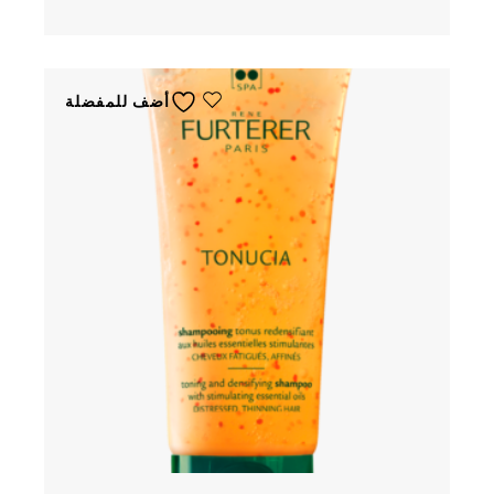
أضف للمفضلة