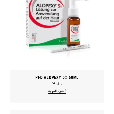
PFD ALOPEXY 5% 60ML
ر.ق
74
أضف للعربة