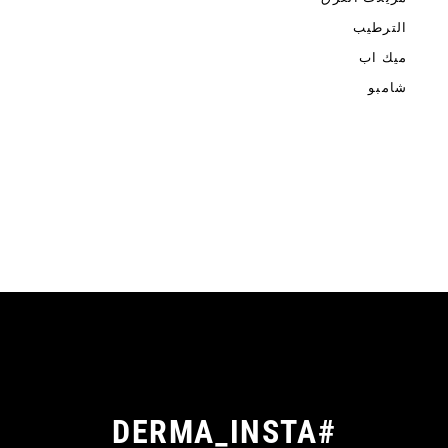
الترطيب
ميك اب
شامبو
#DERMA_INSTA