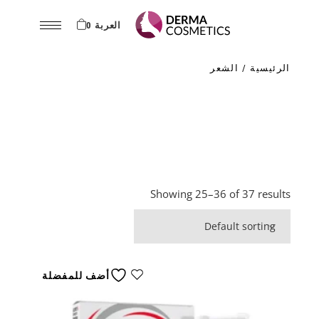
Ski
t
th
العربة 0
conten
الرئيسية
الشعر
Showing 25–36 of 37 results
أضف للمفضلة