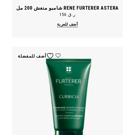
RENE FURTERER ASTERA شامبو منعش 200 مل
ر.ق
156
أضف للعربة
أضف للمفضلة