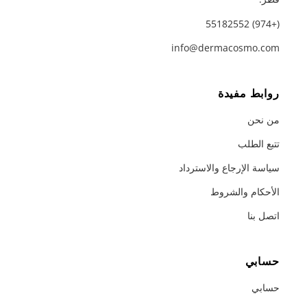
(+974) 55182552
info@dermacosmo.com
روابط مفيدة
من نحن
تتبع الطلب
سياسة الإرجاع والاسترداد
الأحكام والشروط
اتصل بنا
حسابي
حسابي