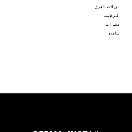
مزيلات العرق
الترطيب
ميك اب
شامبو