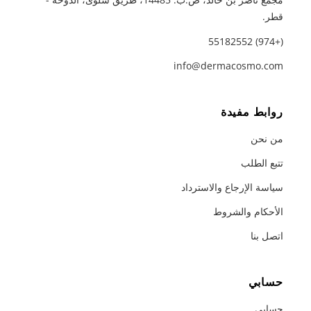
قطر.
(+974) 55182552
info@dermacosmo.com
روابط مفيدة
من نحن
تتبع الطلب
سياسة الإرجاع والاسترداد
الأحكام والشروط
اتصل بنا
حسابي
حسابي