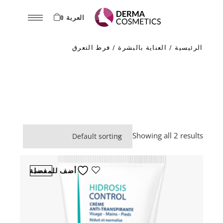
Ski
t
th
العربة 0
conten
الرئيسية
العناية بالبشرة
فرط التعرق
Showing all 2 results
أضف للمفضلة
خصم