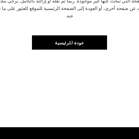
حة التي تبحث عنها غير موجودة. ربما تم نقله أو إزالته بالكامل. يرجى محا
 عن صفحة أخرى، أو العودة إلى الصفحة الرئيسية للموقع للعثور على ما 
عنه.
عودة للرئيسية