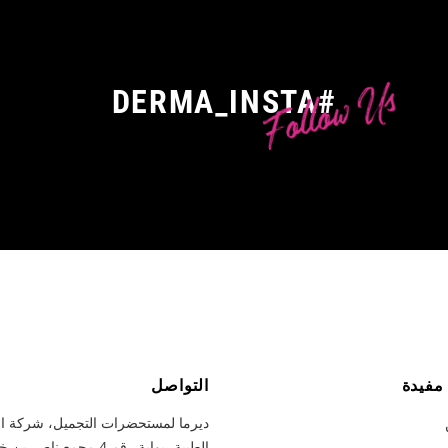
Follow Us
#DERMA_INSTA
مفيدة
التواصل
ديرما لمستحضرات التجميل، شركة الد
الطبية، بوابة رقم 4 مجمع ناصر بن